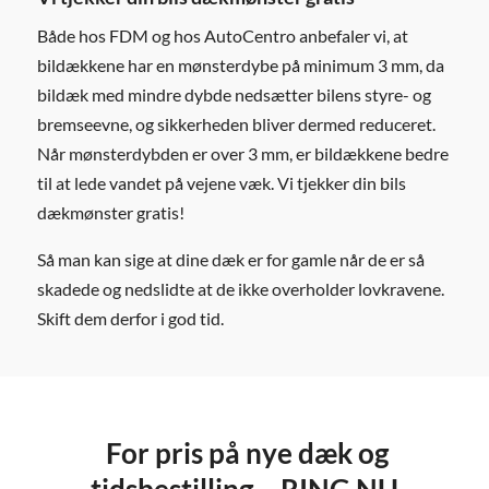
Både hos FDM og hos AutoCentro anbefaler vi, at
bildækkene har en mønsterdybe på minimum 3 mm, da
bildæk med mindre dybde nedsætter bilens styre- og
bremseevne, og sikkerheden bliver dermed reduceret.
Når mønsterdybden er over 3 mm, er bildækkene bedre
til at lede vandet på vejene væk. Vi tjekker din bils
dækmønster gratis!
Så man kan sige at dine dæk er for gamle når de er så
skadede og nedslidte at de ikke overholder lovkravene.
Skift dem derfor i god tid.
For pris på nye dæk og