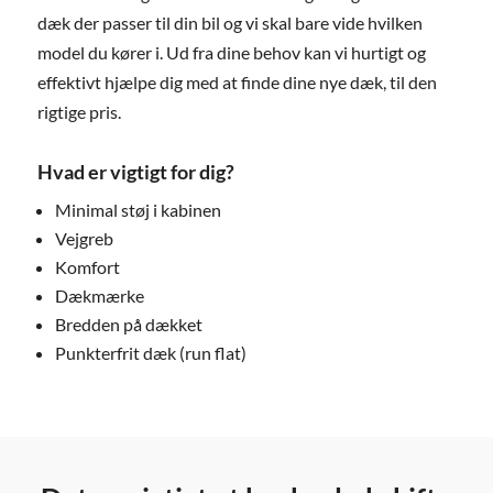
dæk der passer til din bil og vi skal bare vide hvilken
model du kører i. Ud fra dine behov kan vi hurtigt og
effektivt hjælpe dig med at finde dine nye dæk, til den
rigtige pris.
Hvad er vigtigt for dig?
Minimal støj i kabinen
Vejgreb
Komfort
Dækmærke
Bredden på dækket
Punkterfrit dæk (run flat)