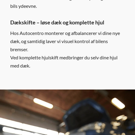
bils ydeevne.
Dækskifte – løse dæk og komplette hjul
Hos Autocentro monterer og afbalancerer vi dine nye
dæk, og samtidig laver vi visuel kontrol af bilens
bremser.
Ved komplette hjulskift medbringer du selv dine hjul
med dæk.