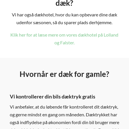
dæk?
Vi har også dækhotel, hvor du kan opbevare dine dæk
udenfor sæsonen, så du sparer plads derhjemme.
Klik her for at læse mere om vores dækhotel på Lolland
og Falster.
Hvornår er dæk for gamle?
Vi kontrollerer din bils dæktryk gratis
Vi anbefaler, at du løbende får kontrolleret dit dæktryk,
og gerne mindst en gang om måneden. Dæktrykket har
også indflydelse på økonomien fordi din bil bruger mere