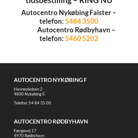
tidsbestilling – RING NU
Autocentro Nykøbing Falster –
telefon:
5484 3500
Autocentro Rødbyhavn –
telefon:
5460 5202
AUTOCENTRO NYKØBING F
Havnepladsen 2
4800 Nykøbing F.
Telefon:
54 84 35 00
AUTOCENTRO RØDBYHAVN
Færgevej 17
4970 Rødbyhavn