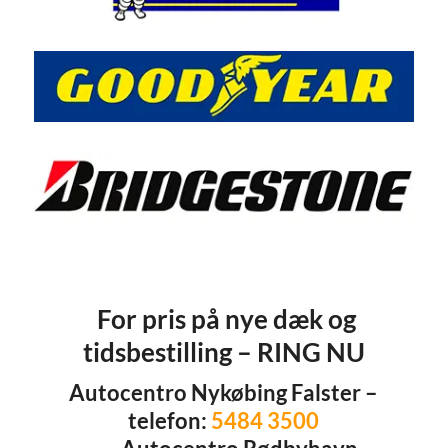
For pris på nye dæk og
tidsbestilling – RING NU
Autocentro Nykøbing Falster –
telefon:
5484 3500