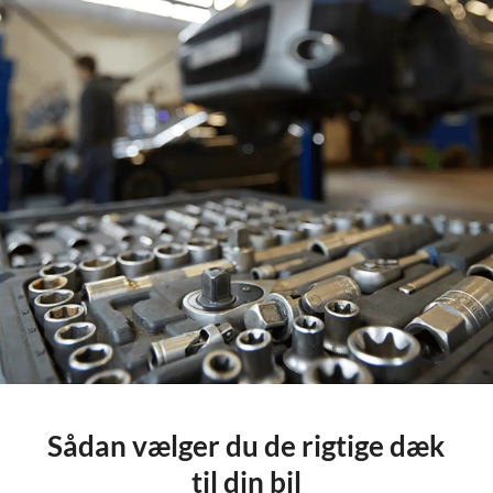
Sådan vælger du de rigtige dæk
til din bil