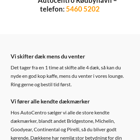
Autocentro Rødbyhavn –
telefon:
5460 5202
Vi skifter dæk mens du venter
Det tager fra en 1 time at skifte alle 4 dæk, så kan du
nyde en god kop kaffe, mens du venter i vores lounge.
Ring gerne og bestil tid først.
Vi fører alle kendte dækmærker
Hos AutoCentro sælger vi alle de store kendte
dækmærker, blandt andet Bridgestone, Michelin,
Goodyear, Continental og Pirelli, så du bliver godt
kørende. Dækkene har nemlig stor betydning for din