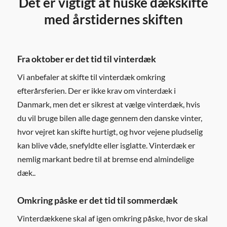
Det er vigtigt at huske dækskifte
med årstidernes skiften
Fra oktober er det tid til vinterdæk
Vi anbefaler at skifte til vinterdæk omkring
efterårsferien. Der er ikke krav om vinterdæk i
Danmark, men det er sikrest at vælge vinterdæk, hvis
du vil bruge bilen alle dage gennem den danske vinter,
hvor vejret kan skifte hurtigt, og hvor vejene pludselig
kan blive våde, snefyldte eller isglatte. Vinterdæk er
nemlig markant bedre til at bremse end almindelige
dæk..
Omkring påske er det tid til sommerdæk
Vinterdækkene skal af igen omkring påske, hvor de skal