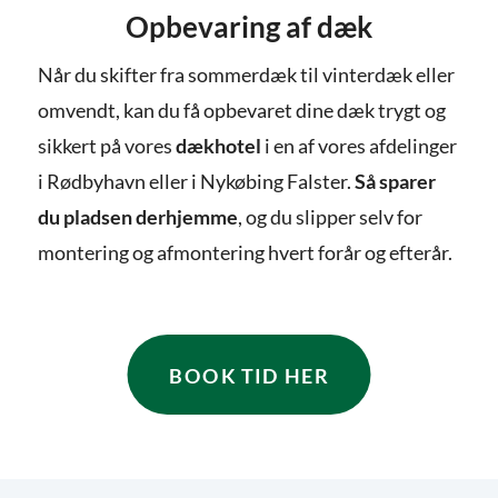
Opbevaring af dæk
Når du skifter fra sommerdæk til vinterdæk eller
omvendt, kan du få opbevaret dine dæk trygt og
sikkert på vores
dækhotel
i en af vores afdelinger
i Rødbyhavn eller i Nykøbing Falster.
Så sparer
du pladsen derhjemme
, og du slipper selv for
montering og afmontering hvert forår og efterår.
BOOK TID HER