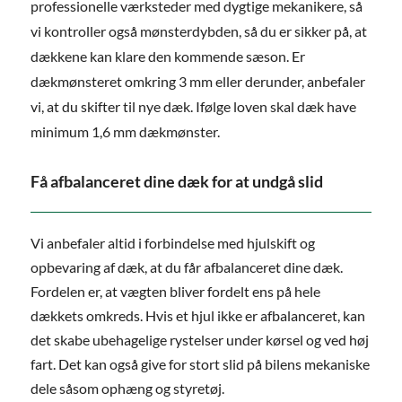
professionelle værksteder med dygtige mekanikere, så
vi kontroller også mønsterdybden, så du er sikker på, at
dækkene kan klare den kommende sæson. Er
dækmønsteret omkring 3 mm eller derunder, anbefaler
vi, at du skifter til nye dæk. Ifølge loven skal dæk have
minimum 1,6 mm dækmønster.
Få afbalanceret dine dæk for at undgå slid
Vi anbefaler altid i forbindelse med hjulskift og
opbevaring af dæk, at du får afbalanceret dine dæk.
Fordelen er, at vægten bliver fordelt ens på hele
dækkets omkreds. Hvis et hjul ikke er afbalanceret, kan
det skabe ubehagelige rystelser under kørsel og ved høj
fart. Det kan også give for stort slid på bilens mekaniske
dele såsom ophæng og styretøj.