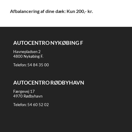
Afbalancering af dine dæk: Kun 200,- kr.
AUTOCENTRO NYKØBING F
Havnepladsen 2
4800 Nykøbing F.
Telefon:
54 84 35 00
AUTOCENTRO RØDBYHAVN
Færgevej 17
4970 Rødbyhavn
Telefon:
54 60 52 02