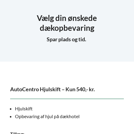
Vælg din ønskede
dækopbevaring
Spar plads og tid.
AutoCentro Hjulskift – Kun 540,- kr.
Hjulskift
Opbevaring af hjul på dækhotel
Tillæg: