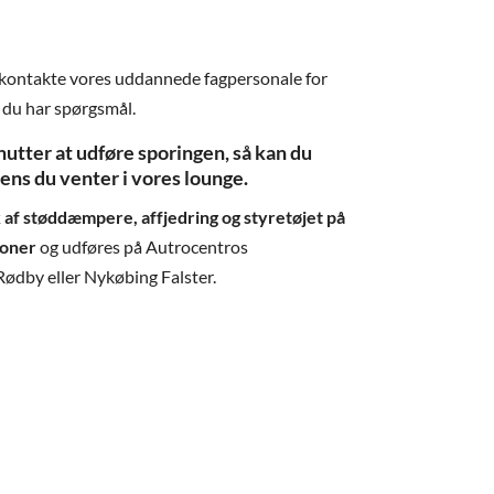
t kontakte vores uddannede fagpersonale for
s du har spørgsmål.
nutter at udføre sporingen, så kan du
ens du venter i vores lounge.
k af støddæmpere, affjedring og styretøjet på
roner
og udføres på Autrocentros
Rødby eller Nykøbing Falster.