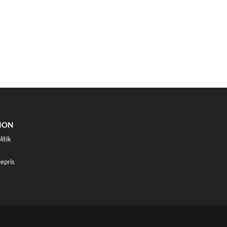
ION
litik
epris