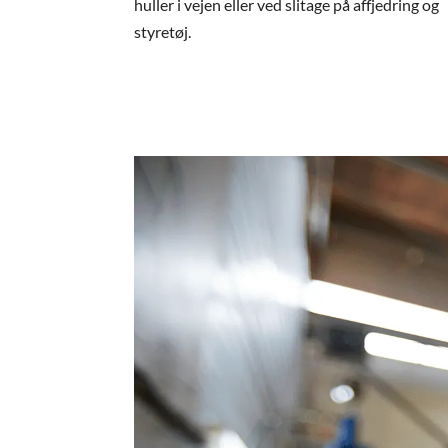
huller i vejen eller ved slitage på affjedring og
styretøj.