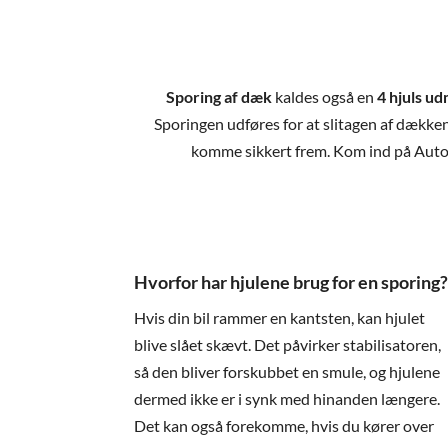
Sporing af dæk
kaldes også en
4 hjuls ud
Sporingen udføres for at slitagen af dækkene 
komme sikkert frem. Kom ind på Auto
Hvorfor har hjulene brug for en sporing
Hvis din bil rammer en kantsten, kan hjulet
blive slået skævt. Det påvirker stabilisatoren,
så den bliver forskubbet en smule, og hjulene
dermed ikke er i synk med hinanden længere.
Det kan også forekomme, hvis du kører over