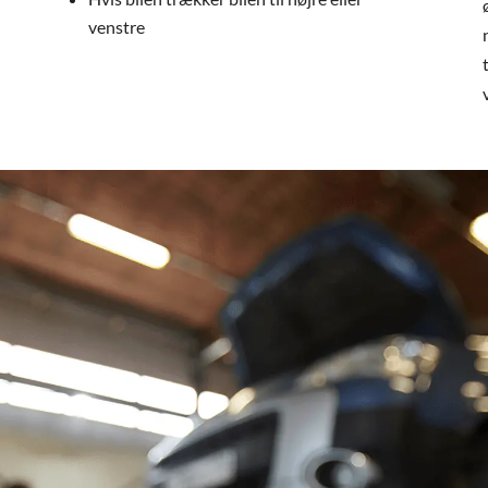
venstre