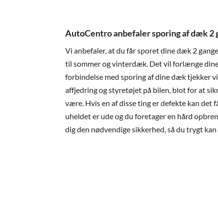
AutoCentro anbefaler sporing af dæk 2 
Vi anbefaler, at du får sporet dine dæk 2 gange 
til sommer og vinterdæk. Det vil forlænge din
forbindelse med sporing af dine dæk tjekker 
affjedring og styretøjet på bilen, blot for at sik
være. Hvis en af disse ting er defekte kan det 
uheldet er ude og du foretager en hård opbre
dig den nødvendige sikkerhed, så du trygt kan