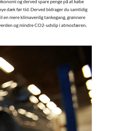
økonomi og derved spare penge på at købe
nye dæk før tid. Derved bidrager du samtidig
til en mere klimavenlig tankegang, grønnere
verden og mindre CO2-udslip i atmosfæren.