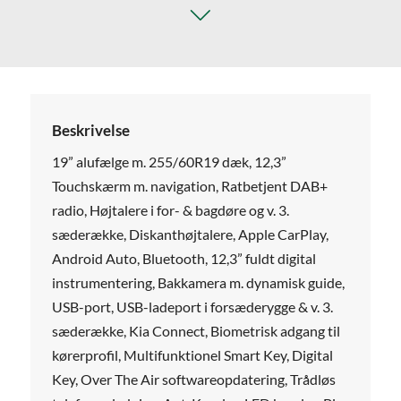
Beskrivelse
19” alufælge m. 255/60R19 dæk, 12,3”
Touchskærm m. navigation, Ratbetjent DAB+
radio, Højtalere i for- & bagdøre og v. 3.
sæderække, Diskanthøjtalere, Apple CarPlay,
Android Auto, Bluetooth, 12,3” fuldt digital
instrumentering, Bakkamera m. dynamisk guide,
USB-port, USB-ladeport i forsæderygge & v. 3.
sæderække, Kia Connect, Biometrisk adgang til
kørerprofil, Multifunktionel Smart Key, Digital
Key, Over The Air softwareopdatering, Trådløs