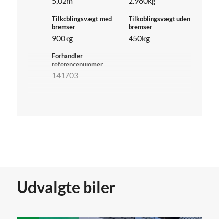
5,02m
2.960kg
Tilkoblingsvægt med
Tilkoblingsvægt uden
bremser
bremser
900kg
450kg
Forhandler
referencenummer
141703
Udvalgte biler