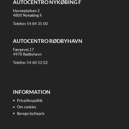
AUTOCENTRO NYKØBING F
Havnepladsen 2
4800 Nykøbing F.
Telefon:
54 84 35 00
AUTOCENTRO RØDBYHAVN
Færgevej 17
4970 Rødbyhavn
Telefon:
54 60 52 02
INFORMATION
Privatlivspolitik
Om cookies
Beregn byttepris