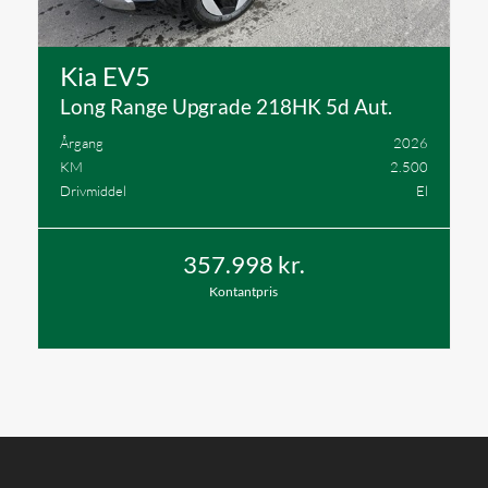
Kia EV5
Long Range Upgrade 218HK 5d Aut.
Årgang
2026
KM
2.500
Drivmiddel
El
357.998 kr.
Kontantpris