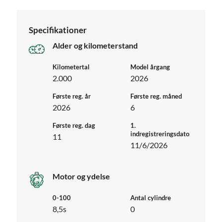
Specifikationer
Alder og kilometerstand
Kilometertal
Model årgang
2.000
2026
Første reg. år
Første reg. måned
2026
6
Første reg. dag
1.
indregistreringsdato
11
11/6/2026
Motor og ydelse
0-100
Antal cylindre
8,5s
0