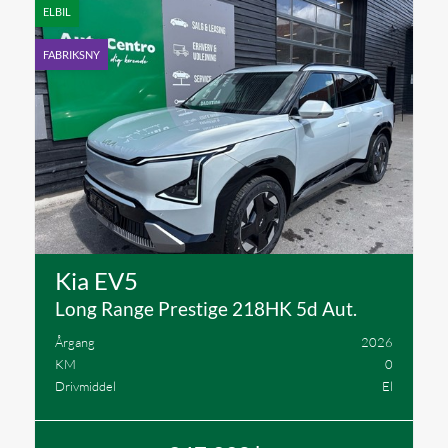
ELBIL
FABRIKSNY
Kia EV5
Long Range Prestige 218HK 5d Aut.
Årgang
2026
KM
0
Drivmiddel
El