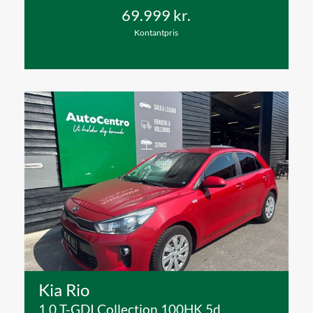
69.999 kr.
Kontantpris
Kia Rio
1,0 T-GDI Collection 100HK 5d