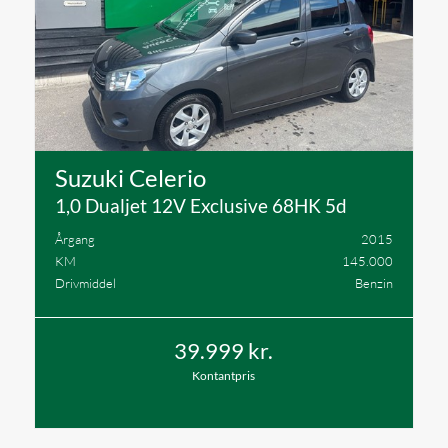
Suzuki Celerio
1,0 Dualjet 12V Exclusive 68HK 5d
Årgang
2015
KM
145.000
Drivmiddel
Benzin
39.999 kr.
Kontantpris