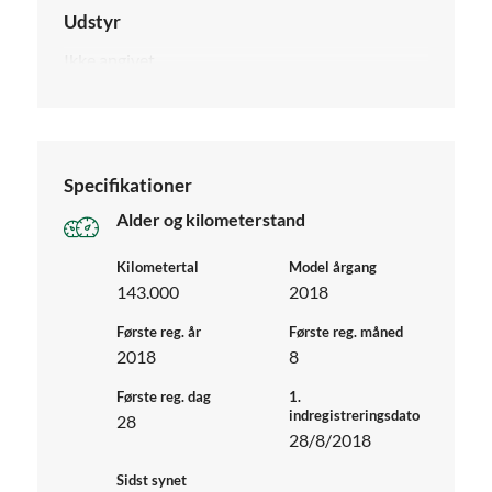
Udstyr
Ikke angivet
Specifikationer
Alder og kilometerstand
Kilometertal
Model årgang
143.000
2018
Første reg. år
Første reg. måned
2018
8
Første reg. dag
1.
indregistreringsdato
28
28/8/2018
Sidst synet