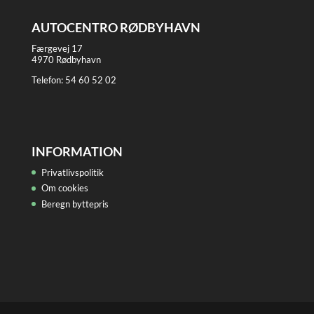
AUTOCENTRO RØDBYHAVN
Færgevej 17
4970 Rødbyhavn
Telefon:
54 60 52 02
INFORMATION
Privatlivspolitik
Om cookies
Beregn byttepris