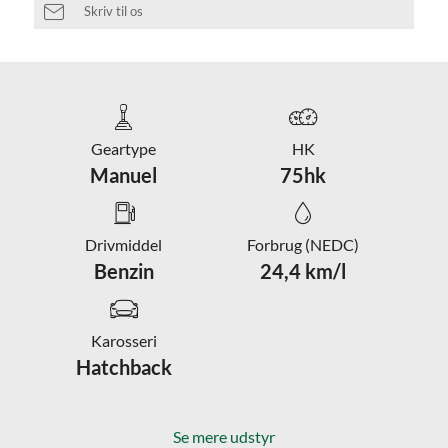
Skriv til os
Geartype
HK
Manuel
75hk
Drivmiddel
Forbrug (NEDC)
Benzin
24,4 km/l
Karosseri
Hatchback
Se mere udstyr