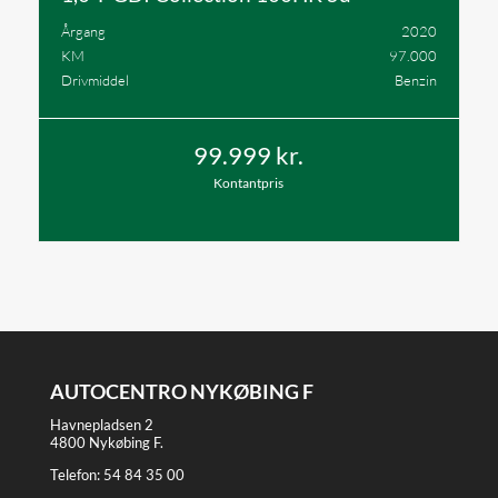
Årgang
2020
KM
97.000
Drivmiddel
Benzin
99.999 kr.
Kontantpris
AUTOCENTRO NYKØBING F
Havnepladsen 2
4800 Nykøbing F.
Telefon:
54 84 35 00