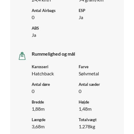
Antal Airbags
ESP
0
Ja
ABS
Ja
Rummelighed og mål
Karosseri
Farve
Hatchback
Sølvmetal
Antal døre
Antal sæder
0
0
Bredde
Højde
1,88m
1,48m
Længde
Totalvægt
3,68m
1.278kg