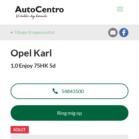
<
Tilbage til søgeresultat
Opel Karl
1,0 Enjoy 75HK 5d
54843500
Ring mig op
SOLGT